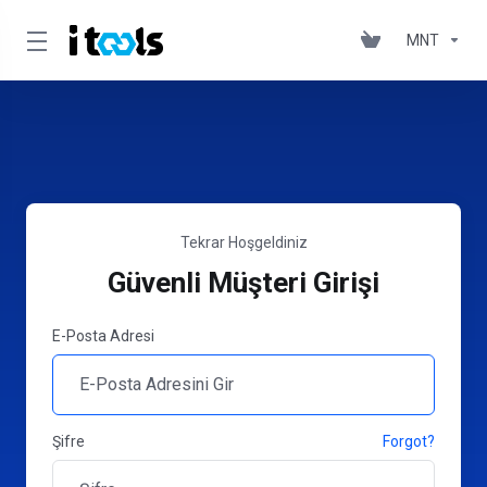
MNT
Tekrar Hoşgeldiniz
Güvenli Müşteri Girişi
E-Posta Adresi
Şifre
Forgot?