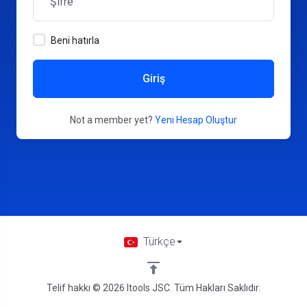
Beni hatırla
Giriş
Not a member yet?
Yeni Hesap Oluştur
Türkçe
Telif hakkı © 2026 Itools JSC. Tüm Hakları Saklıdır.