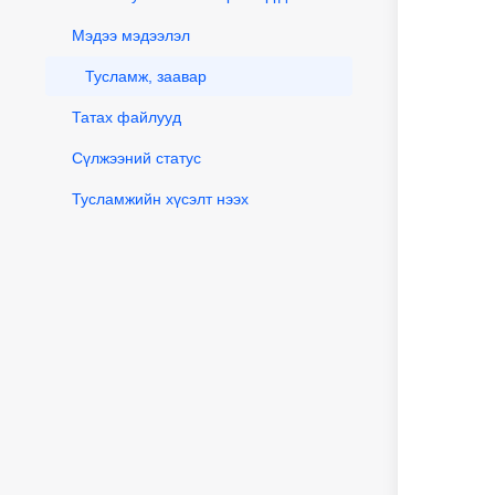
Мэдээ мэдээлэл
Тусламж, заавар
Татах файлууд
Сүлжээний статус
Тусламжийн хүсэлт нээх