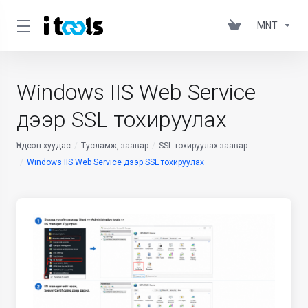
MNT
Windows IIS Web Service
дээр SSL тохируулах
Үндсэн хуудас
Тусламж, заавар
SSL тохируулах заавар
Windows IIS Web Service дээр SSL тохируулах