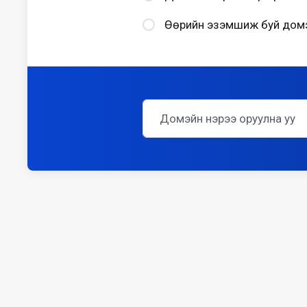
Өөрийн эзэмшиж буй домэй