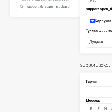
support.open_ti
Борлуула
Тусламжийн зэ
Дундаж
support.ticket
Гарчиг
Мессеж